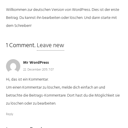
Willkommen zur deutschen Version von WordPress. Dies ist der erste
Beitrag. Du kannst ihn bearbeiten oder löschen. Und dann starte mit
dem Schreiben!
1
Comment
.
Leave new
Mr WordPress
22. December 2015 7:07
Hi, das ist ein Kommentar.
Um einen Kommentar zu löschen, melde dich einfach an und
betrachte die Beitrags-Kommentare. Dort hast du die Möglichkeit sie
zu löschen oder zu bearbeiten.
Reply